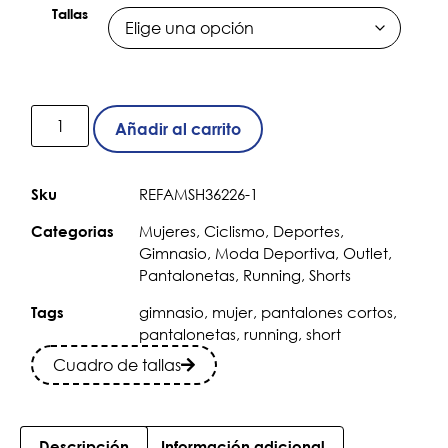
Tallas
Añadir al carrito
REFAMSH36226-1
Sku
Mujeres
,
Ciclismo
,
Deportes
,
Categorias
Gimnasio
,
Moda Deportiva
,
Outlet
,
Pantalonetas
,
Running
,
Shorts
gimnasio
,
mujer
,
pantalones cortos
,
Tags
pantalonetas
,
running
,
short
Cuadro de tallas
Descripción
Información adicional