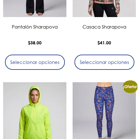
Pantalón Sharapova
Casaca Sharapova
$
38.00
$
41.00
Seleccionar opciones
Seleccionar opciones
¡Oferta!