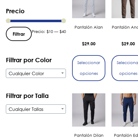
Precio
Pantalón Alan
Pantalón And
Precio:
$10
—
$40
Filtrar
$
29.00
$
29.00
Filtrar por Color
Seleccionar
Selecciona
Cualquier Color
opciones
opciones
Filtrar por Talla
Cualquier Tallas
Pantalón Dilan
Pantalón Ed