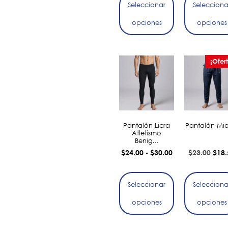
Seleccionar
Selecciona
opciones
opciones
¡Ofer
Pantalón Licra
Pantalón Miq
Atletismo
Benig...
$
24.00
$
30.00
$
23.00
$
18.
-
Seleccionar
Selecciona
opciones
opciones