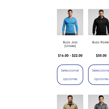
Buzo Joss
Buzo Rosle
(Unisex)
$
16.00
$
22.00
$
35.00
-
Seleccionar
Selecciona
opciones
opciones