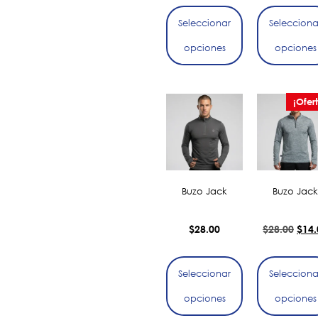
Seleccionar
Selecciona
opciones
opciones
¡Ofer
Buzo Jack
Buzo Jack
$
28.00
$
28.00
$
14.
Seleccionar
Selecciona
opciones
opciones