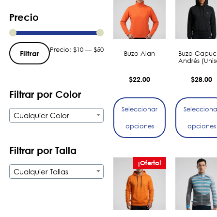
Precio
Precio:
$10
—
$50
Filtrar
Buzo Alan
Buzo Capuc
Andrés (Unis
$
22.00
$
28.00
Filtrar por Color
Seleccionar
Selecciona
Cualquier Color
opciones
opciones
Filtrar por Talla
¡Oferta!
Cualquier Tallas