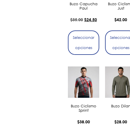
Buzo Capucha
Buzo Ciclis
Paul
Just
$
35.00
$
24.50
$
42.00
Seleccionar
Selecciona
opciones
opciones
Buzo Ciclismo
Buzo Dila
Sprint
$
38.00
$
28.00