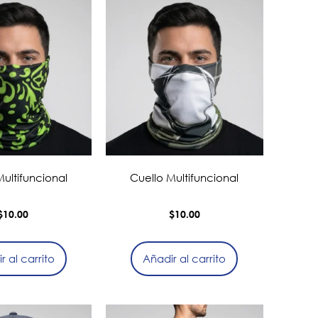
ultifuncional
Cuello Multifuncional
$
10.00
$
10.00
r al carrito
Añadir al carrito