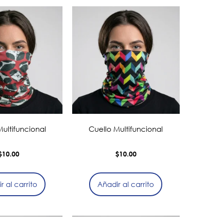
ultifuncional
Cuello Multifuncional
$
10.00
$
10.00
r al carrito
Añadir al carrito