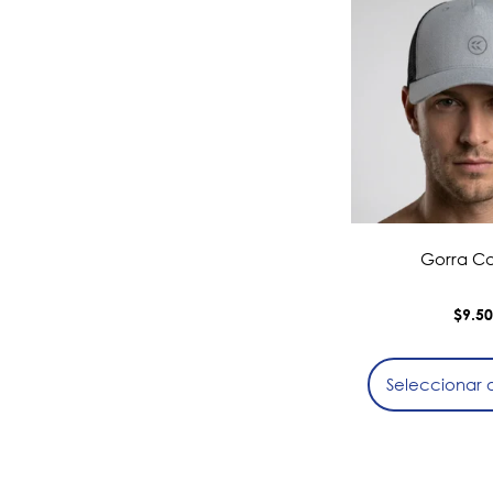
Gorra Ca
$
9.5
Seleccionar 