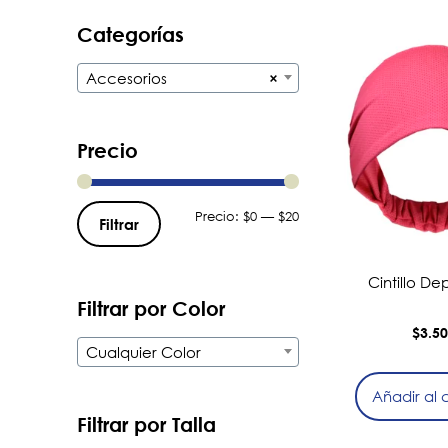
Categorías
Accesorios
×
Precio
Precio:
$0
—
$20
Filtrar
Cintillo De
Filtrar por Color
$
3.5
Cualquier Color
Añadir al c
Filtrar por Talla