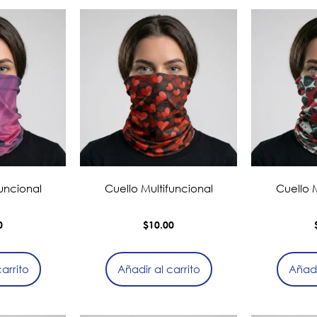
funcional
Cuello Multifuncional
Cuello M
0
$
10.00
arrito
Añadir al carrito
Añadi