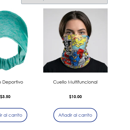
lo Deportivo
Cuello Multifuncional
$
3.50
$
10.00
r al carrito
Añadir al carrito