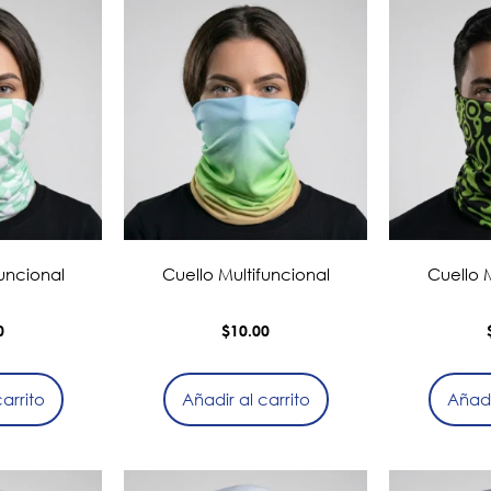
funcional
Cuello Multifuncional
Cuello M
0
$
10.00
arrito
Añadir al carrito
Añadi