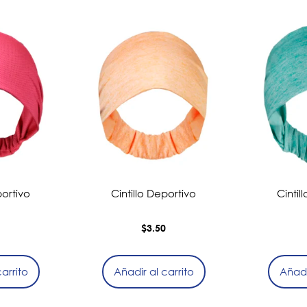
portivo
Cintillo Deportivo
Cintil
0
$
3.50
arrito
Añadir al carrito
Añadi