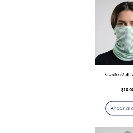
Cuello Multi
$
10.0
Añadir al c