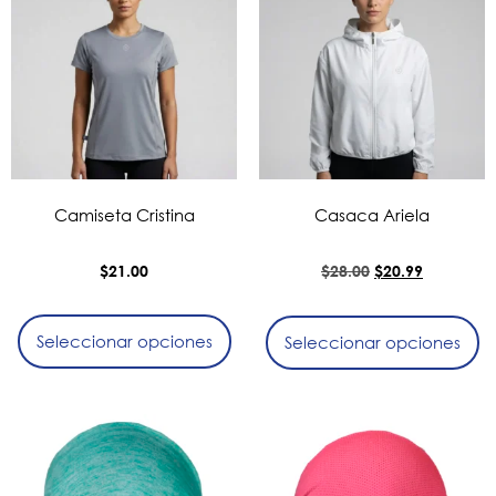
Camiseta Cristina
Casaca Ariela
$
21.00
$
28.00
$
20.99
Seleccionar opciones
Seleccionar opciones