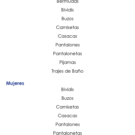
Bermudas
Bividis
Buzos
Camisetas
Casacas
Pantalones
Pantalonetas
Pijamas
Trajes de Baño
Mujeres
Bividis
Buzos
Camisetas
Casacas
Pantalones
Pantalonetas