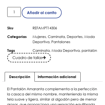
Añadir al carrito
REFAMPT14306
Sku
Mujeres
,
Caminata
,
Deportes
,
Moda
Categorias
Deportiva
,
Pantalones
Caminata
,
Moda Deportiva
,
pantalón
Tags
Cuadro de tallas
Descripción
Información adicional
El Pantalón Amaranta complementa a la perfección
la casaca del mismo nombre, manteniendo la misma
tela suave y ligera, similar al algodón pero de menor
grosor, que proporciona una sensación equilibrada