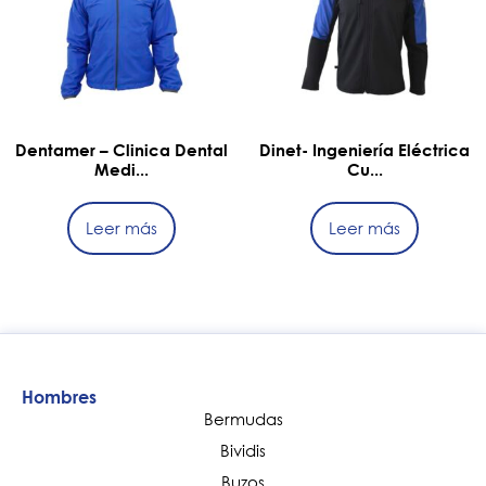
Dentamer – Clinica Dental
Dinet- Ingeniería Eléctrica
Medi...
Cu...
Leer más
Leer más
Hombres
Bermudas
Bividis
Buzos