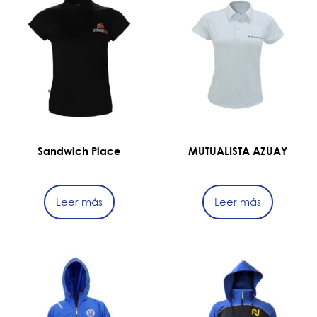
Sandwich Place
MUTUALISTA AZUAY
Leer más
Leer más