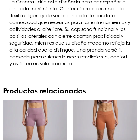
La Casaca Edric está diseñada para acompañarte
en cada movimiento. Confeccionada en una tela
flexible, ligera y de secado rápido, te brinda la
comodidad que necesitas para tus entrenamientos y
actividades al aire libre. Su capucha funcional y los
bolsillos laterales con cierre aportan practicidad y
seguridad, mientras que su diseño moderno refleja la
alta calidad que la distingue. Una prenda versátil,
pensada para quienes buscan rendimiento, confort
y estilo en un solo producto.
Productos relacionados