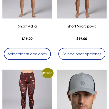
Short Adila
Short Sharapova
$
19.00
$
19.00
Seleccionar opciones
Seleccionar opciones
¡Oferta!