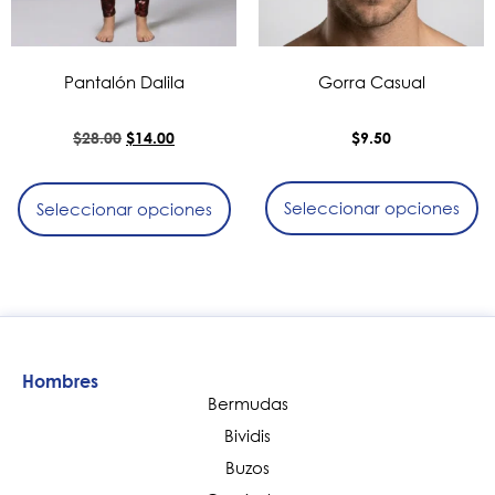
Pantalón Dalila
Gorra Casual
$
28.00
$
14.00
$
9.50
Seleccionar opciones
Seleccionar opciones
Hombres
Bermudas
Bividis
Buzos