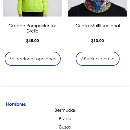
Casaca Rompevientos
Cuello Multifuncional
Evelio
$
45.00
$
10.00
Seleccionar opciones
Añadir al carrito
Hombres
Bermudas
Bividis
Buzos