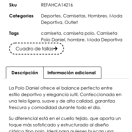
REFAHCA14216
Sku
Deportes
,
Camisetas
,
Hombres
,
Moda
Categorias
Deportiva
,
Outlet
camiseta
,
camiseta polo
,
Camiseta
Tags
Polo Daniel
,
hombre
,
Moda Deportiva
Cuadro de tallas
Descripción
Información adicional
La Polo Daniel ofrece el balance perfecto entre
estilo deportivo y elegancia sutil. Confeccionada en
una tela ligera, suave y de alta calidad, garantiza
frescura y comodidad durante todo el día.
Su diferencial está en el cuello tejido, que aporta un
toque más sofisticado y estructurado al diseño
clásico tipo polo. Ideal para quienes buscan una