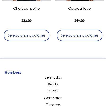
Chaleco Ipolito
Casaca Toyo
$
32.00
$
49.00
Seleccionar opciones
Seleccionar opciones
Hombres
Bermudas
Bividis
Buzos
Camisetas
Casacas