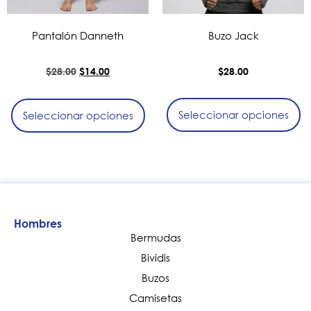
Pantalón Danneth
Buzo Jack
$
28.00
$
14.00
$
28.00
Seleccionar opciones
Seleccionar opciones
Hombres
Bermudas
Bividis
Buzos
Camisetas