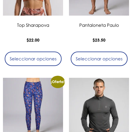
Top Sharapova
Pantaloneta Paulo
$
22.00
$
23.50
Seleccionar opciones
Seleccionar opciones
¡Oferta!