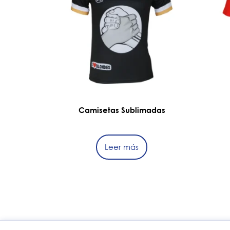
Camisetas Sublimadas
Leer más