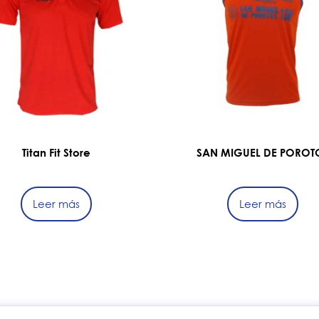
Titan Fit Store
SAN MIGUEL DE POROT
Leer más
Leer más