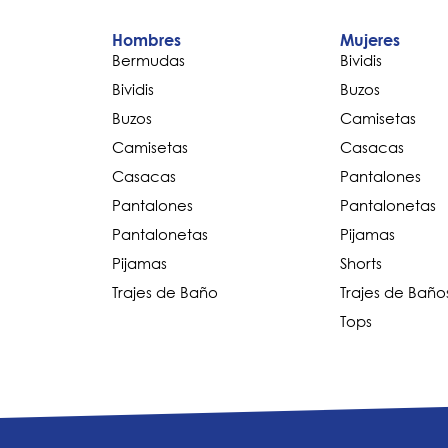
Hombres
Mujeres
Bermudas
Bividis
Bividis
Buzos
Buzos
Camisetas
Camisetas
Casacas
Casacas
Pantalones
Pantalones
Pantalonetas
Pantalonetas
Pijamas
Pijamas
Shorts
Trajes de Baño
Trajes de Baño
Tops