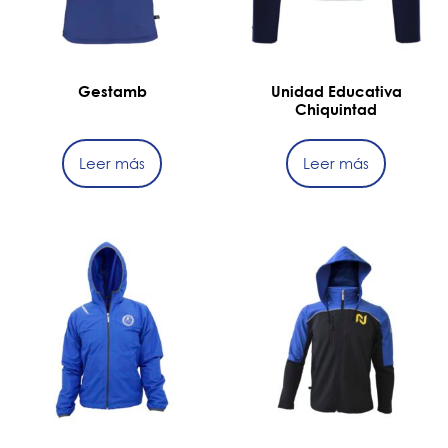
Gestamb
Unidad Educativa
Chiquintad
Leer más
Leer más