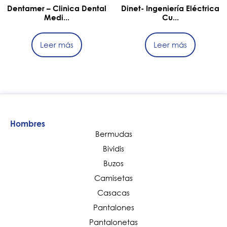
Dentamer – Clinica Dental
Dinet- Ingeniería Eléctrica
Medi...
Cu...
Leer más
Leer más
Hombres
Bermudas
Bividis
Buzos
Camisetas
Casacas
Pantalones
Pantalonetas