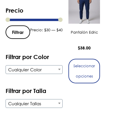
Precio
Precio:
$30
—
$40
Filtrar
Pantalón Edric
$
38.00
Filtrar por Color
Seleccionar
Cualquier Color
opciones
Filtrar por Talla
Cualquier Tallas